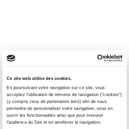
Pose de réseau en encorbellement
Contrôle disconnecteurs
Technique sans tranchée
Contrôle débit poteaux incendie
Raccordement de branchements et canalisations sans
arrêt d’eau
Vanne 3D
Ce site web utilise des cookies.
En poursuivant votre navigation sur ce site, vous
acceptez l'utilisation de témoins de navigation (“cookies”)
(y compris ceux de partenaires tiers) afin de nous
permettre de personnaliser votre navigation, vous en
ouvrir les fonctionnalités ainsi que pour mesurer
l’audience du Site et en améliorer la navigation.