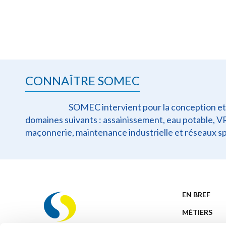
CONNAÎTRE SOMEC
SOMEC intervient pour la conception et l
domaines suivants : assainissement, eau potable, VRD
maçonnerie, maintenance industrielle et réseaux sp
EN BREF
MÉTIERS