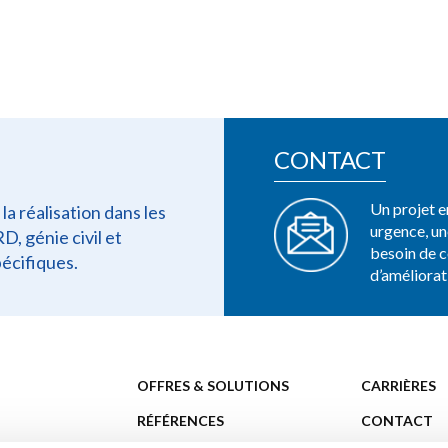
CONTACT
Un projet e
a réalisation dans les
urgence, u
, génie civil et
besoin de c
écifiques.
d’améliorat
OFFRES & SOLUTIONS
CARRIÈRES
RÉFÉRENCES
CONTACT