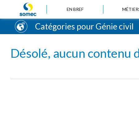
EN BREF
MÉTIER
Catégories pour Génie civil
Désolé, aucun contenu d