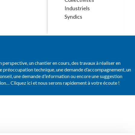
Industriels
Syndics
n perspective, un chantier en cours, des travaux à réaliser en
ne préoccupation technique, une demande d’accompagnement, un
onseil, une demande d’information ou encore une suggestion
ion… Cliquez ici et nous serons rapidement à votre écoute !